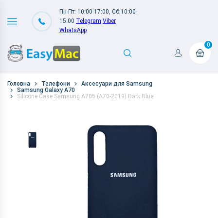
Пн-Пт: 10:00-17:00, Сб:10:00-
15:00
Telegram
Viber
WhatsApp
0
Головна
Телефони
Аксесуари для Samsung
Samsung Galaxy A70
Silicone Case Samsung A705 (A70-2019) Dark Blue