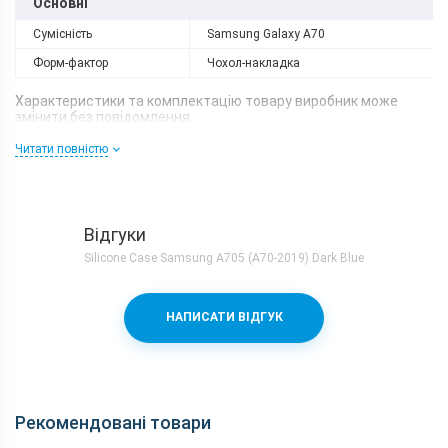
Основні
Сумісність
Samsung Galaxy A70
Форм-фактор
Чохол-накладка
Характеристики та комплектацію товару виробник може
змінити без повідомлення.
Читати повністю
Відгуки
Silicone Case Samsung A705 (A70-2019) Dark Blue
НАПИСАТИ ВІДГУК
Рекомендовані товари