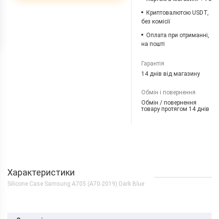
Криптовалютою USDT,
без комісії
Оплата при отриманні,
на пошті
Гарантія
14 днів від магазину
Обмін і повернення
Обмін / повернення
товару протягом 14 днів
Характеристики
Silicone Case Samsung A705 (A70-2019) Dark Blue