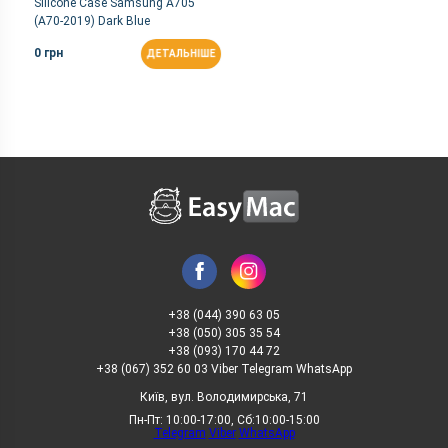
Silicone Case Samsung A705
(A70-2019) Dark Blue
0 грн
ДЕТАЛЬНІШЕ
+38 (044) 390 63 05
+38 (050) 305 35 54
+38 (093) 170 44 72
+38 (067) 352 60 03 Viber Telegram WhatsApp
Київ, вул. Володимирська, 71
Пн-Пт: 10:00-17:00, Сб:10:00-15:00
Telegram
Viber
WhatsApp