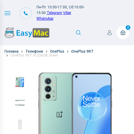
Пн-Пт: 10:00-17:00, Сб:10:00-
15:00
Telegram
Viber
WhatsApp
0
Головна
Телефони
OnePlus
OnePlus 9RT
OnePlus 9RT 8/256GB Green