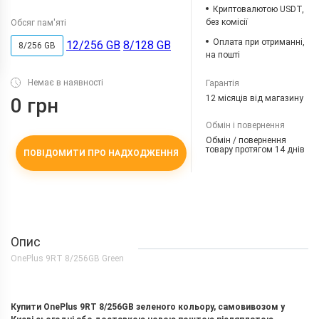
Криптовалютою USDT,
без комісії
Обсяг пам'яті
Оплата при отриманні,
12/256 GB
8/128 GB
8/256 GB
на пошті
Немає в наявності
Гарантія
12 місяців від магазину
0 грн
Обмін і повернення
Обмін / повернення
товару протягом 14 днів
ПОВІДОМИТИ ПРО НАДХОДЖЕННЯ
Опис
OnePlus 9RT 8/256GB Green
Купити OnePlus 9RT 8/256GB зеленого кольору, самовивозом у