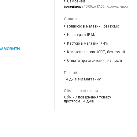
Самовивіз
понеділок
з 10:00 до 17:00, по домовленості
Оплата
Готівкою в магазині, без комісії
На рахунок IBAN
Картою в магазині +4%
ЗАМОВИТИ
Криптовалютою USDT, без комісії
Оплата при отриманні, на пошті
Гарантія
14 днів від магазину
Обмін і повернення
Обмін / повернення товару
протягом 14 днів