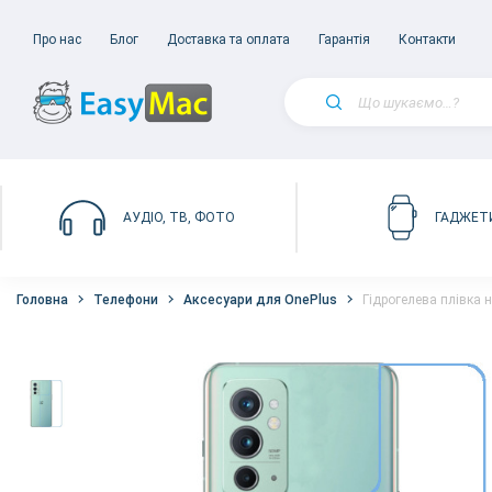
Про нас
Блог
Доставка та оплата
Гарантія
Контакти
АУДІО, ТВ, ФОТО
ГАДЖЕТ
Головна
Телефони
Аксесуари для OnePlus
Гідрогелева плівка 