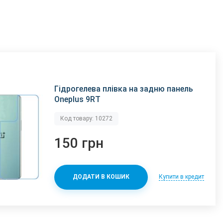
Гідрогелева плівка на задню панель
Oneplus 9RT
Код товару: 10272
150 грн
Купити в кредит
ДОДАТИ В КОШИК