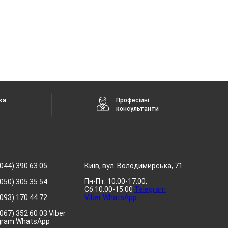
ка
Професійні
консультанти
044) 390 63 05
Київ, вул. Володимирська, 71
Пн-Пт: 10:00-17:00,
050) 305 35 54
Сб:10:00-15:00
Telegram
093) 170 44 72
Viber
WhatsApp
067) 352 60 03 Viber
gram WhatsApp