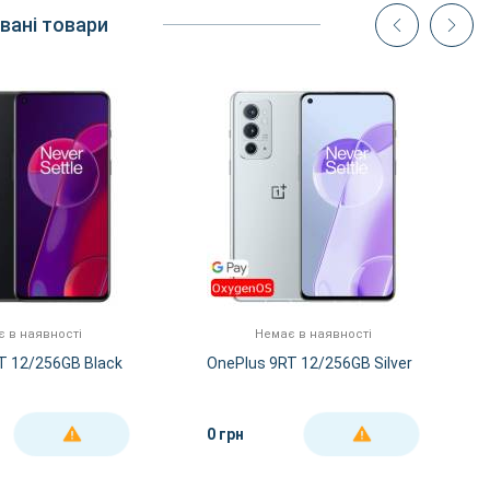
вані товари
 в наявності
Немає в наявності
T 12/256GB Black
OnePlus 9RT 12/256GB Silver
0 грн
ДЕТАЛЬНІШЕ
ДЕТАЛЬНІШЕ