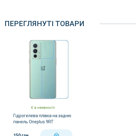
ПЕРЕГЛЯНУТІ ТОВАРИ
Є в наявності
Гідрогелева плівка на задню
панель Oneplus 9RT
150 грн
КУПИТИ