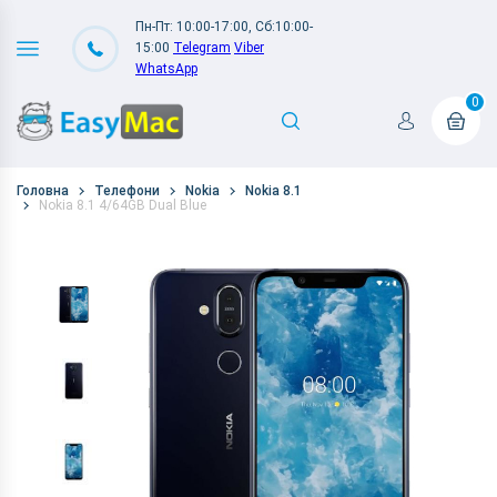
Пн-Пт: 10:00-17:00, Сб:10:00-
15:00
Telegram
Viber
WhatsApp
0
Головна
Телефони
Nokia
Nokia 8.1
Nokia 8.1 4/64GB Dual Blue