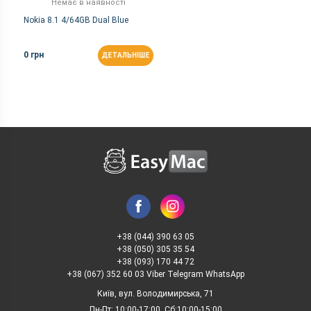
Немає в наявності
Nokia 8.1 4/64GB Dual Blue
0 грн
ДЕТАЛЬНІШЕ
+38 (044) 390 63 05
+38 (050) 305 35 54
+38 (093) 170 44 72
+38 (067) 352 60 03 Viber Telegram WhatsApp
Київ, вул. Володимирська, 71
Пн-Пт: 10:00-17:00, Сб:10:00-15:00