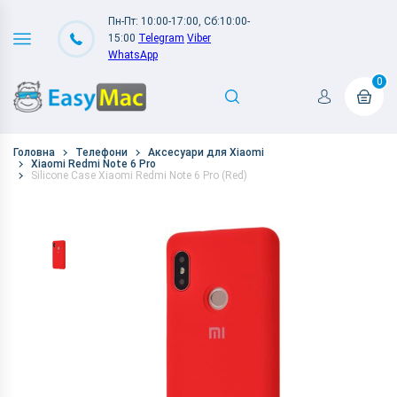
Пн-Пт: 10:00-17:00, Сб:10:00-
15:00
Telegram
Viber
WhatsApp
0
Головна
Телефони
Аксесуари для Xiaomi
Xiaomi Redmi Note 6 Pro
Silicone Case Xiaomi Redmi Note 6 Pro (Red)