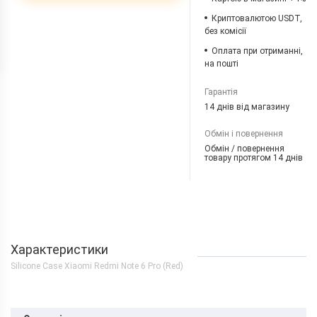
Криптовалютою USDT,
без комісії
Оплата при отриманні,
на пошті
Гарантія
14 днів від магазину
Обмін і повернення
Обмін / повернення
товару протягом 14 днів
Характеристики
Silicone Case Xiaomi Redmi Note 6 Pro (Red)