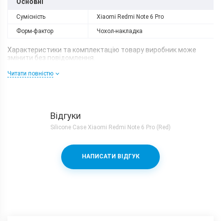
Основні
Сумісність
Xiaomi Redmi Note 6 Pro
Форм-фактор
Чохол-накладка
Характеристики та комплектацію товару виробник може
змінити без повідомлення.
Читати повністю
Відгуки
Silicone Case Xiaomi Redmi Note 6 Pro (Red)
НАПИСАТИ ВІДГУК