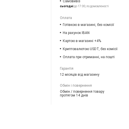
Самовивіз
сьогодні
до 17:00, по домовленості
Оплата
Готівкою в магазині, без комісії
На рахунок IBAN
Картою в магазині +4%
Криптовалютою USDT, без комісії
Оплата при отриманні, на пошті
Гарантія
12 місяців від магазину
Обмін і повернення
Обмін / повернення товару
протягом 14 днів