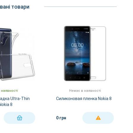
вані товари
 наявності
Немає в наявності
адка Ultra-Thin
Силиконовая пленка Nokia 8
Nokia 8
0 грн
КУПИТИ
ДЕТАЛЬНІШЕ