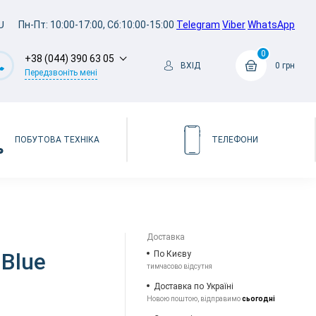
U
Пн-Пт: 10:00-17:00, Сб:10:00-15:00
Telegram
Viber
WhatsApp
0
+38 (044) 390 63 05
ВХІД
0 грн
Передзвоніть мені
ПОБУТОВА ТЕХНІКА
ТЕЛЕФОНИ
Доставка
 Blue
По Києву
тимчасово відсутня
Доставка по Україні
Новою поштою, відправимо
сьогодні