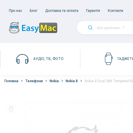
Про нас
Блог
Доставка та оплата
Гарантія
Контакти
АУДІО, ТВ, ФОТО
ГАДЖЕТ
Головна
Телефони
Nokia
Nokia 8
Nokia 8 Dual SIM Tempered B