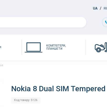
UA
R
КОМП'ЮТЕРИ,
И
ПЛАНШЕТИ
lue
Nokia 8 Dual SIM Tempered
Код товару: 5126