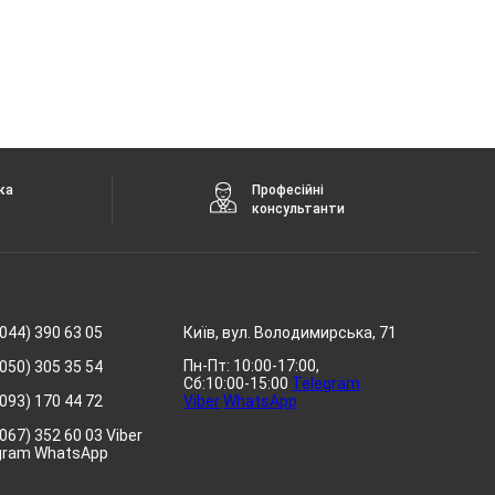
ка
Професійні
консультанти
044) 390 63 05
Київ, вул. Володимирська, 71
Пн-Пт: 10:00-17:00,
050) 305 35 54
Сб:10:00-15:00
Telegram
093) 170 44 72
Viber
WhatsApp
067) 352 60 03 Viber
gram WhatsApp