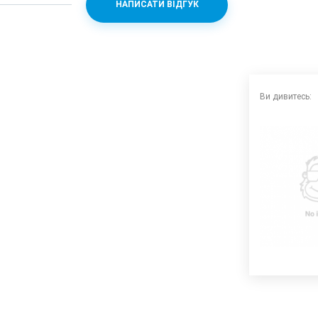
НАПИСАТИ ВІДГУК
n 835 + Adreno 540
Ви дивитесь: