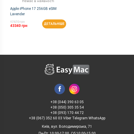
Немає в наявності
Apple iPhone 17 256GB eSIM
Lavender
47670 грн
ДЕТАЛЬНІШЕ
43340 грн
+38 (044) 390 63 05
+38 (050) 305 35 54
+38 (093) 170 44 72
+38 (067) 352 60 03 Viber Telegram WhatsApp
Київ, вул. Володимирська, 71
Пн-Пт: 10:00-17:00, Сб:10:00-15:00