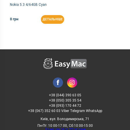
Nokia 5.3 4/64GB Cyan
0 грн
ДЕТАЛЬНІШЕ
+38 (044) 390 63 05
+38 (050) 305 35 54
+38 (093) 170 44 72
+38 (067) 352 60 03 Viber Telegram WhatsApp
Київ, вул. Володимирська, 71
Пн-Пт: 10:00-17:00, Сб:10:00-15:00
Telegram
Viber
WhatsApp