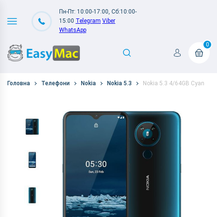
Пн-Пт: 10:00-17:00, Сб:10:00-
15:00
Telegram
Viber
WhatsApp
0
Головна
Телефони
Nokia
Nokia 5.3
Nokia 5.3 4/64GB Cyan