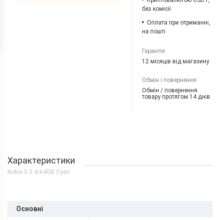
Криптовалютою USDT,
без комісії
Оплата при отриманні,
на пошті
Гарантія
12 місяців від магазину
Обмін і повернення
Обмін / повернення
товару протягом 14 днів
Характеристики
Nokia 5.3 4/64GB Cyan
Основні