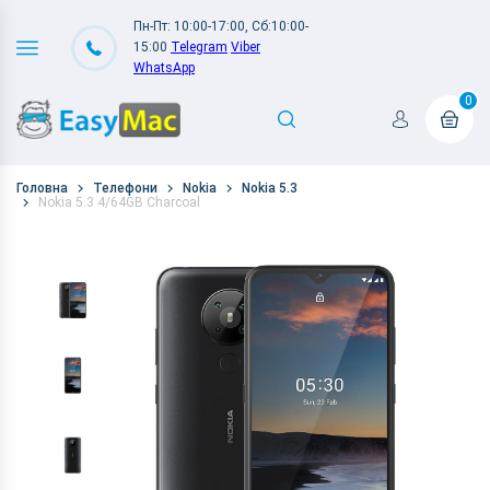
Пн-Пт: 10:00-17:00, Сб:10:00-
15:00
Telegram
Viber
WhatsApp
0
Головна
Телефони
Nokia
Nokia 5.3
Nokia 5.3 4/64GB Charcoal