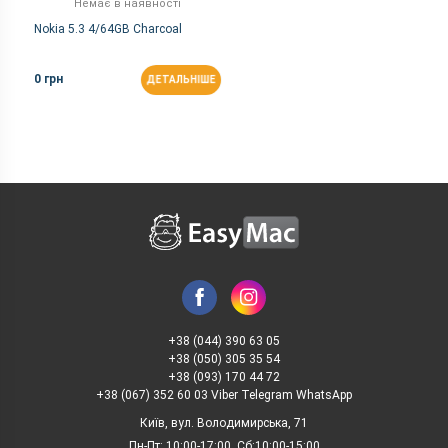
Немає в наявності
Nokia 5.3 4/64GB Charcoal
0 грн
ДЕТАЛЬНІШЕ
+38 (044) 390 63 05
+38 (050) 305 35 54
+38 (093) 170 44 72
+38 (067) 352 60 03 Viber Telegram WhatsApp
Київ, вул. Володимирська, 71
Пн-Пт: 10:00-17:00, Сб:10:00-15:00