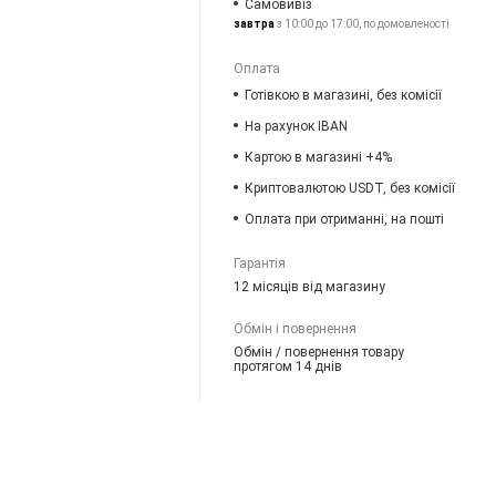
Самовивіз
завтра
з 10:00 до 17:00, по домовленості
Оплата
Готівкою в магазині, без комісії
На рахунок IBAN
Картою в магазині +4%
Криптовалютою USDT, без комісії
Оплата при отриманні, на пошті
Гарантія
12 місяців від магазину
Обмін і повернення
Обмін / повернення товару
протягом 14 днів