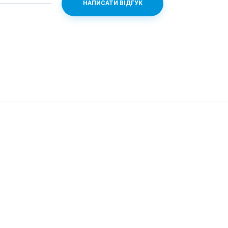
НАПИСАТИ ВІДГУК
n 460 + Adreno 610