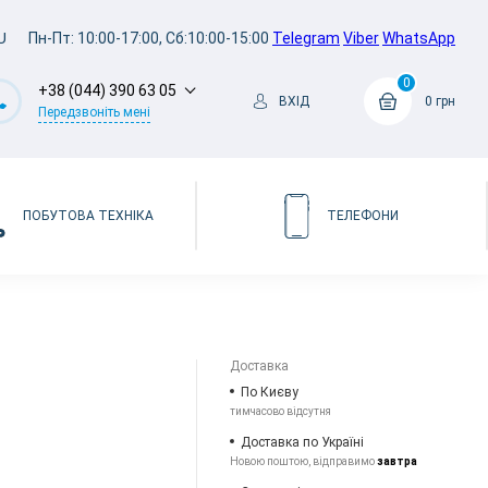
U
Пн-Пт: 10:00-17:00, Сб:10:00-15:00
Telegram
Viber
WhatsApp
0
+38 (044) 390 63 05
ВХІД
0 грн
Передзвоніть мені
ПОБУТОВА ТЕХНІКА
ТЕЛЕФОНИ
Доставка
По Києву
тимчасово відсутня
Доставка по Україні
Новою поштою, відправимо
завтра