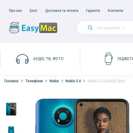
Про нас
Блог
Доставка та оплата
Гарантія
Контакти
АУДІО, ТВ, ФОТО
ГАДЖЕТ
Головна
Телефони
Nokia
Nokia 3.4
Nokia 3.4 3/64GB Fjord