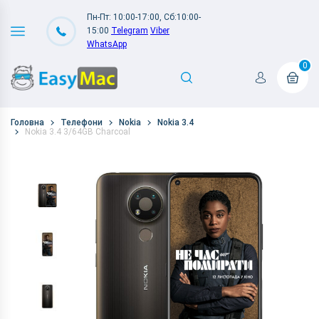
Пн-Пт: 10:00-17:00, Сб:10:00-
15:00
Telegram
Viber
WhatsApp
0
Головна
Телефони
Nokia
Nokia 3.4
Nokia 3.4 3/64GB Charcoal