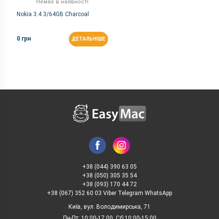
Немає в наявності
Nokia 3.4 3/64GB Charcoal
0 грн
ДЕТАЛЬНІШЕ
+38 (044) 390 63 05
+38 (050) 305 35 54
+38 (093) 170 44 72
+38 (067) 352 60 03 Viber Telegram WhatsApp
Київ, вул. Володимирська, 71
Пн-Пт: 10:00-17:00, Сб:10:00-15:00