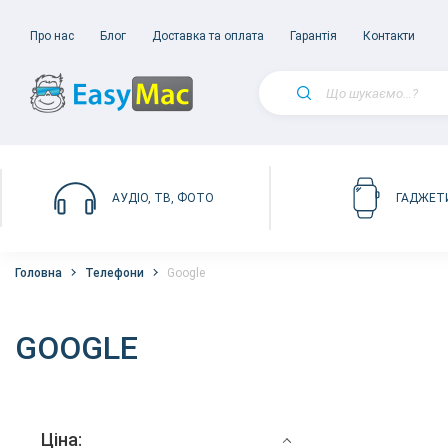
Про нас
Блог
Доставка та оплата
Гарантія
Контакти
АУДІО, ТВ, ФОТО
ГАДЖЕТ
Головна
Телефони
Google
GOOGLE
Ціна: