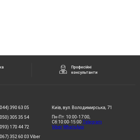
ка
Професійні
консультанти
044) 390 63 05
Київ, вул. Володимирська, 71
Пн-Пт: 10:00-17:00,
050) 305 35 54
Сб:10:00-15:00
Telegram
093) 170 44 72
Viber
WhatsApp
067) 352 60 03 Viber