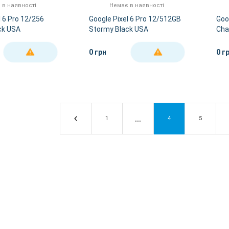
 в наявності
Немає в наявності
l 6 Pro 12/256
Google Pixel 6 Pro 12/512GB
Goo
ck USA
Stormy Black USA
Cha
0 грн
0 г
ДЕТАЛЬНІШЕ
ДЕТАЛЬНІШЕ
1
4
5