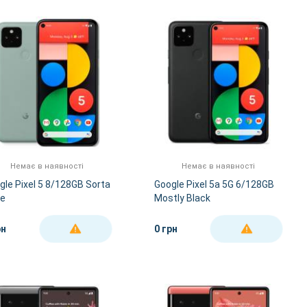
За Назвою А-Я
За Назвою Я-А
Немає в наявності
Немає в наявності
gle Pixel 5 8/128GB Sorta
Google Pixel 5a 5G 6/128GB
e
Mostly Black
рн
0 грн
ДЕТАЛЬНІШЕ
ДЕТАЛЬНІШЕ