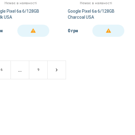
Немає в наявності
Немає в наявності
gle Pixel 6a 6/128GB
Google Pixel 6a 6/128GB
lk USA
Charcoal USA
рн
0 грн
ДЕТАЛЬНІШЕ
ДЕТАЛЬНІШЕ
6
9