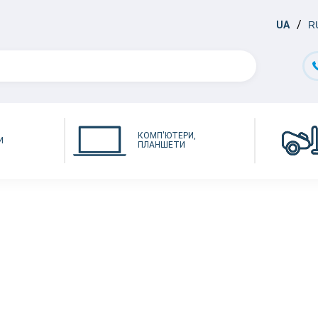
UA
R
КОМП'ЮТЕРИ,
И
ПЛАНШЕТИ