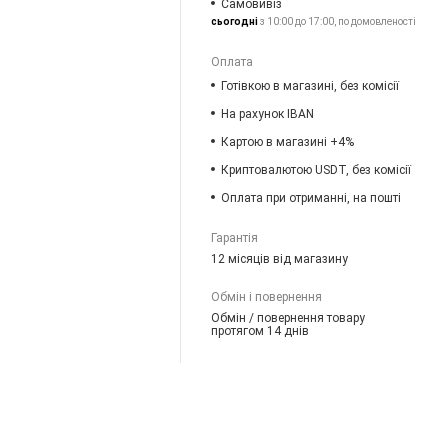
Самовивіз
сьогодні
з 10:00 до 17:00, по домовленості
Оплата
Готівкою в магазині, без комісії
На рахунок IBAN
Картою в магазині +4%
Криптовалютою USDT, без комісії
Оплата при отриманні, на пошті
Гарантія
12 місяців від магазину
Обмін і повернення
Обмін / повернення товару
протягом 14 днів