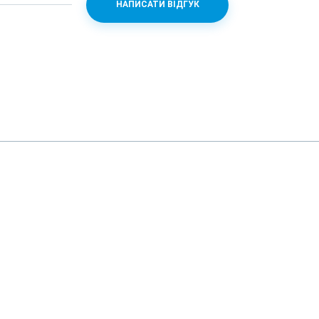
НАПИСАТИ ВІДГУК
n 845 + Adreno 630