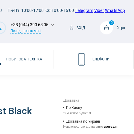
U
Пн-Пт: 10:00-17:00, Сб:10:00-15:00
Telegram
Viber
WhatsApp
0
+38 (044) 390 63 05
ВХІД
0 грн
Передзвоніть мені
ПОБУТОВА ТЕХНІКА
ТЕЛЕФОНИ
Доставка
st Black
По Києву
тимчасово відсутня
Доставка по Україні
Новою поштою, відправимо
сьогодні