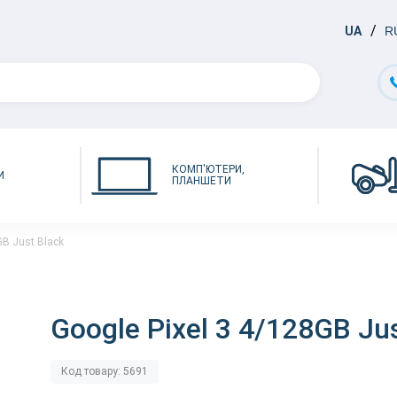
UA
R
КОМП'ЮТЕРИ,
И
ПЛАНШЕТИ
GB Just Black
Google Pixel 3 4/128GB Ju
Код товару: 5691