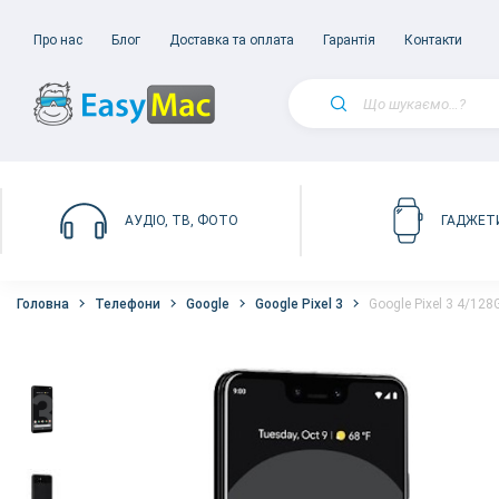
Про нас
Блог
Доставка та оплата
Гарантія
Контакти
АУДІО, ТВ, ФОТО
ГАДЖЕТ
Головна
Телефони
Google
Google Pixel 3
Google Pixel 3 4/128