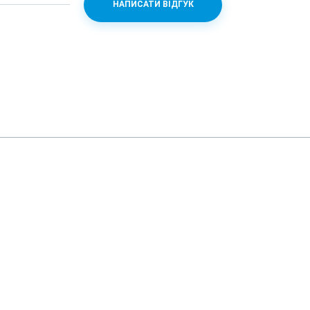
НАПИСАТИ ВІДГУК
n 845 + Adreno 630