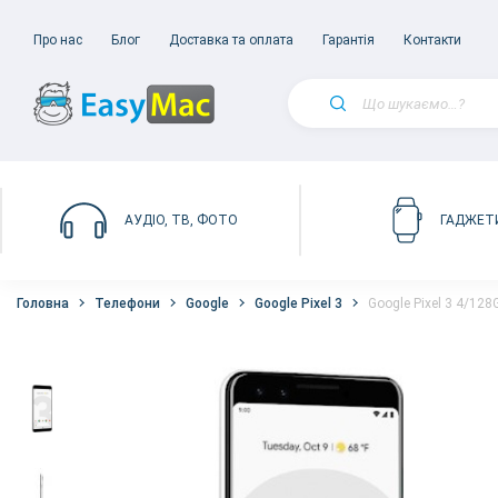
Про нас
Блог
Доставка та оплата
Гарантія
Контакти
АУДІО, ТВ, ФОТО
ГАДЖЕТ
Головна
Телефони
Google
Google Pixel 3
Google Pixel 3 4/128