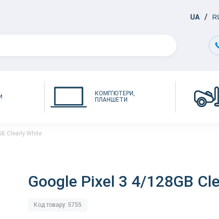
UA
R
КОМП'ЮТЕРИ,
И
ПЛАНШЕТИ
GB Clearly White
Google Pixel 3 4/128GB Cle
Код товару: 5755