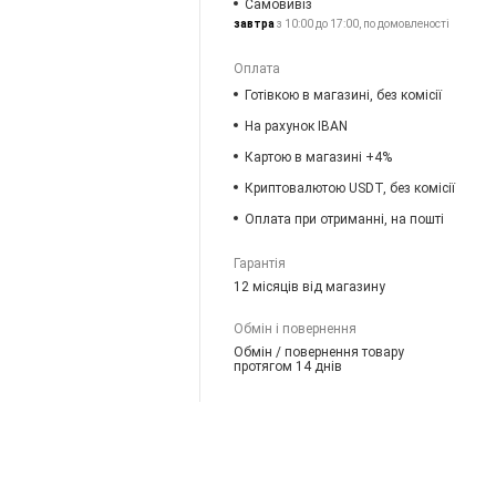
Самовивіз
завтра
з 10:00 до 17:00, по домовленості
Оплата
Готівкою в магазині, без комісії
На рахунок IBAN
Картою в магазині +4%
Криптовалютою USDT, без комісії
Оплата при отриманні, на пошті
Гарантія
12 місяців від магазину
Обмін і повернення
Обмін / повернення товару
протягом 14 днів