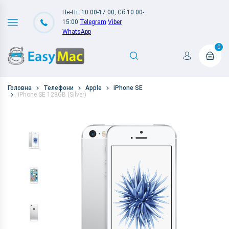
Пн-Пт: 10:00-17:00, Сб:10:00-
15:00
Telegram
Viber
WhatsApp
0
Головна
Телефони
Apple
iPhone SE
iPhone SE 128GB (Silver)