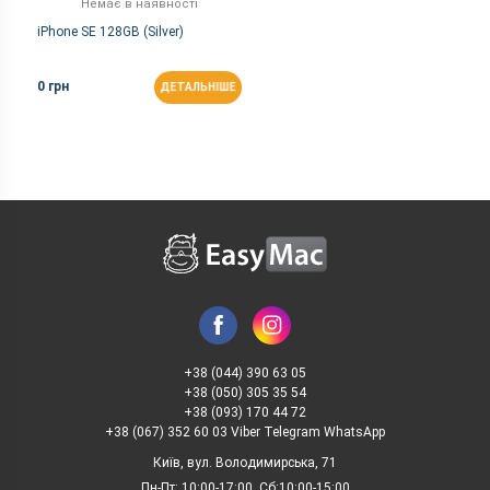
Немає в наявності
iPhone SE 128GB (Silver)
0 грн
ДЕТАЛЬНІШЕ
+38 (044) 390 63 05
+38 (050) 305 35 54
+38 (093) 170 44 72
+38 (067) 352 60 03 Viber Telegram WhatsApp
Київ, вул. Володимирська, 71
Пн-Пт: 10:00-17:00, Сб:10:00-15:00