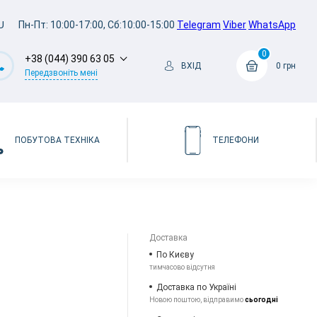
U
Пн-Пт: 10:00-17:00, Сб:10:00-15:00
Telegram
Viber
WhatsApp
0
+38 (044) 390 63 05
ВХІД
0 грн
Передзвоніть мені
ПОБУТОВА ТЕХНІКА
ТЕЛЕФОНИ
Доставка
По Києву
тимчасово відсутня
Доставка по Україні
Новою поштою, відправимо
сьогодні