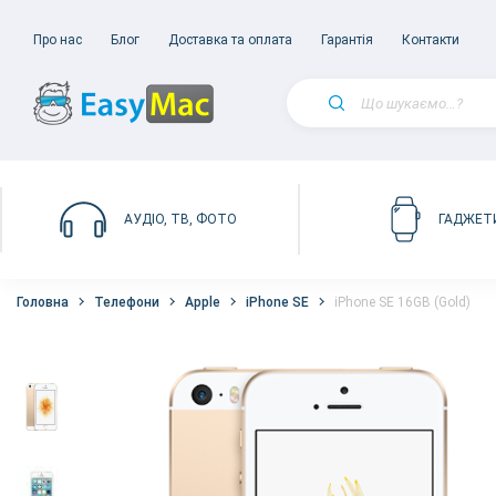
Про нас
Блог
Доставка та оплата
Гарантія
Контакти
АУДІО, ТВ, ФОТО
ГАДЖЕТ
Головна
Телефони
Apple
iPhone SE
iPhone SE 16GB (Gold)