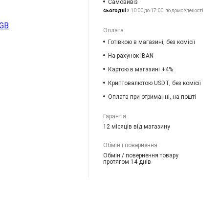
Самовивіз
сьогодні
з 10:00 до 17:00, по домовленості
 GB
Оплата
Готівкою в магазині, без комісії
На рахунок IBAN
Картою в магазині +4%
Криптовалютою USDT, без комісії
Оплата при отриманні, на пошті
Гарантія
12 місяців від магазину
Обмін і повернення
Обмін / повернення товару
протягом 14 днів