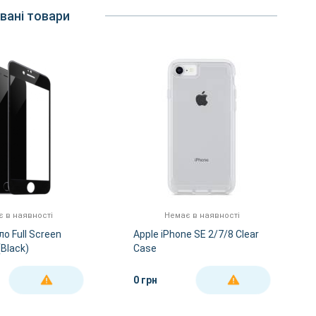
вані товари
 в наявності
Немає в наявності
о Full Screen
Apple iPhone SE 2/7/8 Clear
(Black)
Case
0 грн
ДЕТАЛЬНІШЕ
ДЕТАЛЬНІШЕ