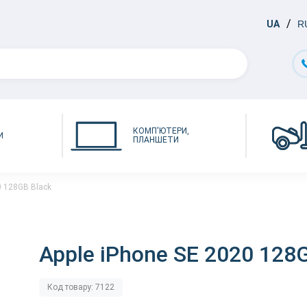
UA
R
КОМП'ЮТЕРИ,
И
ПЛАНШЕТИ
0 128GB Black
Apple iPhone SE 2020 128
Код товару: 7122