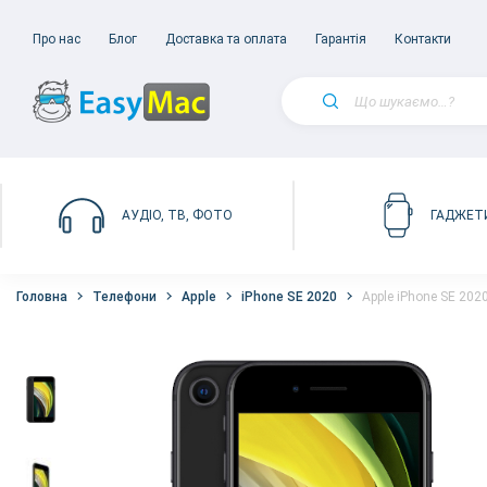
Про нас
Блог
Доставка та оплата
Гарантія
Контакти
АУДІО, ТВ, ФОТО
ГАДЖЕТ
Головна
Телефони
Apple
iPhone SE 2020
Apple iPhone SE 202