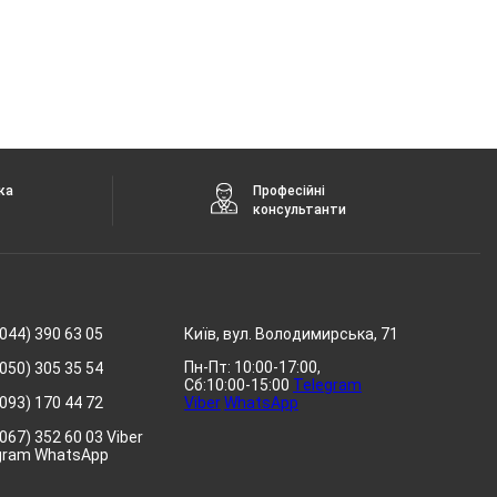
ка
Професійні
консультанти
044) 390 63 05
Київ, вул. Володимирська, 71
Пн-Пт: 10:00-17:00,
050) 305 35 54
Сб:10:00-15:00
Telegram
093) 170 44 72
Viber
WhatsApp
067) 352 60 03 Viber
gram WhatsApp