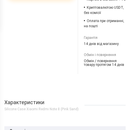
Криптовалютою USDT,
без комісії
Оплата при отриманні,
на пошті
Гарантія
14 днів від магазину
Обмін і повернення
Обмін / повернення
товару протягом 14 днів
Характеристики
Silicone Case Xiaomi Redmi Note 8 (Pink Sand)