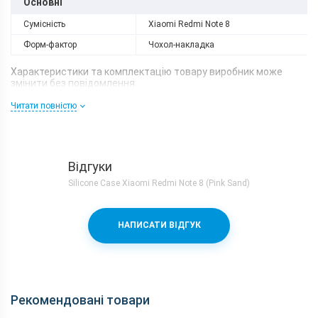
Основні
Сумісність
Xiaomi Redmi Note 8
Форм-фактор
Чохол-накладка
Характеристики та комплектацію товару виробник може
змінити без повідомлення.
Читати повністю
Відгуки
Silicone Case Xiaomi Redmi Note 8 (Pink Sand)
НАПИСАТИ ВІДГУК
Рекомендовані товари