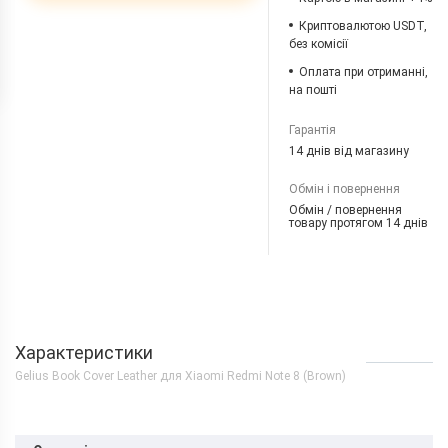
Криптовалютою USDT,
без комісії
Оплата при отриманні,
на пошті
Гарантія
14 днів від магазину
Обмін і повернення
Обмін / повернення
товару протягом 14 днів
Характеристики
Gelius Book Cover Leather для Xiaomi Redmi Note 8 (Brown)