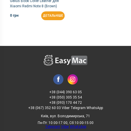
Gelius Book Cover Leather для
Xiaomi Redmi Note 8 (Brown)
0 грн
ДЕТАЛЬНІШЕ
+38 (044) 390 63 05
+38 (050) 305 35 54
+38 (093) 170 44 72
+38 (067) 352 60 03 Viber Telegram WhatsApp
Київ, вул. Володимирська, 71
Пн-Пт: 10:00-17:00, Сб:10:00-15:00
Telegram
Viber
WhatsApp