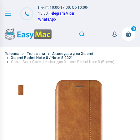
Пн-Пт: 10:00-17:00, Сб:10:00-
15:00
Telegram
Viber
WhatsApp
0
Головна
Телефони
Аксесуари для Xiaomi
Xiaomi Redmi Note 8 / Note 8 2021
Gelius Book Cover Leather для Xiaomi Redmi Note 8 (Brown)