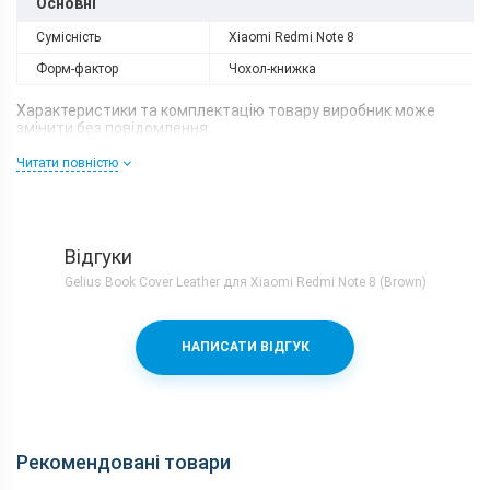
Основні
Сумісність
Xiaomi Redmi Note 8
Форм-фактор
Чохол-книжка
Характеристики та комплектацію товару виробник може
змінити без повідомлення.
Читати повністю
Відгуки
Gelius Book Cover Leather для Xiaomi Redmi Note 8 (Brown)
НАПИСАТИ ВІДГУК
Рекомендовані товари