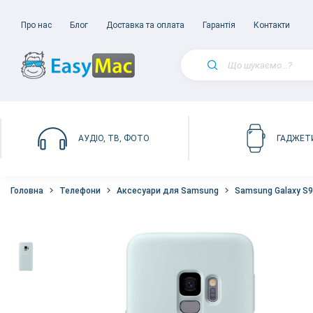
Про нас
Блог
Доставка та оплата
Гарантія
Контакти
АУДІО, ТВ, ФОТО
ГАДЖЕТ
Головна
Телефони
Аксесуари для Samsung
Samsung Galaxy S9