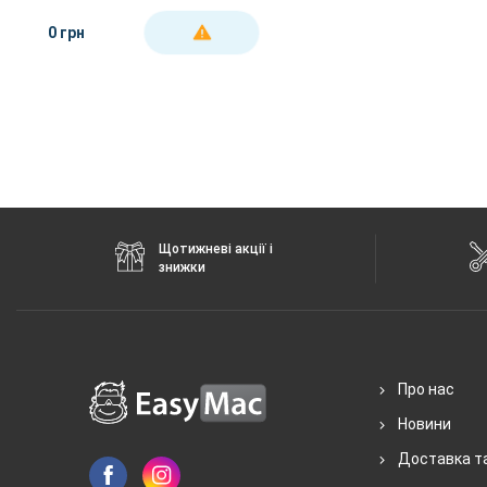
Blue
0 грн
ДЕТАЛЬНІШЕ
Щотижневі акції і
знижки
Про нас
Новини
Доставка т