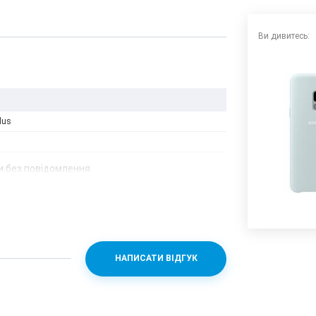
Ви дивитесь:
lus
 без повідомлення.
НАПИСАТИ ВІДГУК