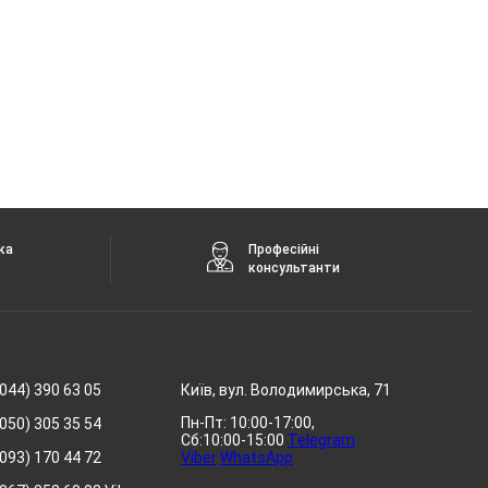
ка
Професійні
консультанти
044) 390 63 05
Київ, вул. Володимирська, 71
Пн-Пт: 10:00-17:00,
050) 305 35 54
Сб:10:00-15:00
Telegram
093) 170 44 72
Viber
WhatsApp