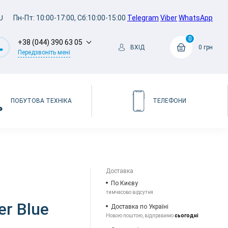
U
Пн-Пт: 10:00-17:00, Сб:10:00-15:00
Telegram
Viber
WhatsApp
0
+38 (044) 390 63 05
ВХІД
0 грн
Передзвоніть мені
ПОБУТОВА ТЕХНІКА
ТЕЛЕФОНИ
Доставка
По Києву
тимчасово відсутня
r Blue
Доставка по Україні
Новою поштою, відправимо
сьогодні