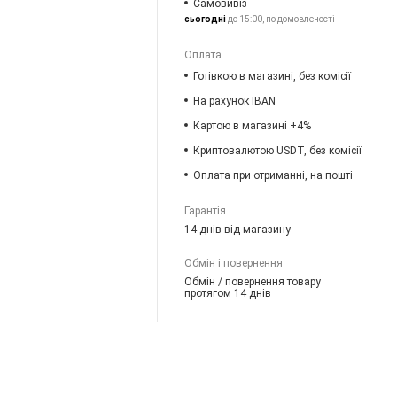
Самовивіз
сьогодні
до 15:00, по домовленості
Оплата
Готівкою в магазині, без комісії
На рахунок IBAN
Картою в магазині +4%
Криптовалютою USDT, без комісії
Оплата при отриманні, на пошті
Гарантія
14 днів від магазину
Обмін і повернення
Обмін / повернення товару
протягом 14 днів