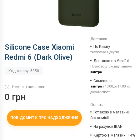
Доставка
Silicone Case Xiaomi
По Києву
тимчасово відсутня
Redmi 6 (Dark Olive)
Доставка по Україні
Новою поштою, відправимо
Код товару: 5858
завтра
Самовивіз
Немає в наявності
завтра
з 10:00 до 17:00, по
домовленості
0 грн
Оплата
Готівкою в магазині,
ПОВІДОМИТИ ПРО НАДХОДЖЕННЯ
без комісії
На рахунок IBAN
Картою в магазині +4%