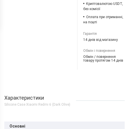
Криптовалютою USDT,
без комісії
Оплата при отриманні,
на пошті
Гарантія
14 днів від магазину
Обмін і повернення
Обмін / повернення
товару протягом 14 днів
Характеристики
Silicone Case Xiaomi Redmi 6 (Dark Olive)
Основні