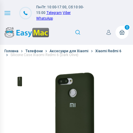
Пн-Пт: 10:00-17:00, Сб:10:00-
15:00
Telegram
Viber
WhatsApp
0
Головна
Телефони
Аксесуари для Xiaomi
Xiaomi Redmi 6
Silicone Case Xiaomi Redmi 6 (Dark Olive)