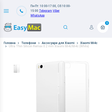
Пн-Пт: 10:00-17:00, Сб:10:00-
15:00
Telegram
Viber
WhatsApp
0
Головна
Телефони
Аксесуари для Xiaomi
Xiaomi Mi4c
Ultra Thin Silicon Remax 0.2 mm Xiaomi Mi4i/Mi4c (White)