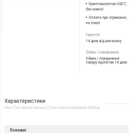
Криптовалютою USDT,
без комісії
Оплата при отриманні,
на пошті
Гарантія
14 днів від магазину
Обмін і повернення
Обмін / повернення
товару протягом 14 днів
Характеристики
Ultra Thin Silicon Remax 0.2 mm Xiaomi Mi4i/Mi4c (White)
Основні