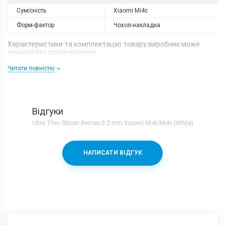
Сумісність
Xiaomi Mi4c
Форм-фактор
Чохол-накладка
Характеристики та комплектацію товару виробник може
змінити без повідомлення.
Читати повністю
Відгуки
Ultra Thin Silicon Remax 0.2 mm Xiaomi Mi4i/Mi4c (White)
НАПИСАТИ ВІДГУК