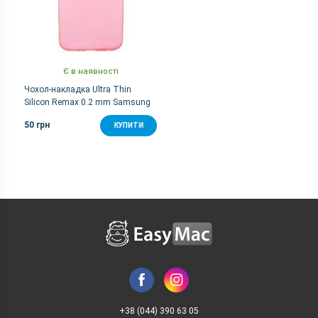
Є в наявності
Чохол-накладка Ultra Thin
Silicon Remax 0.2 mm Samsung
G920 (S6) Pink
50 грн
КУПИТИ
+38 (044) 390 63 05