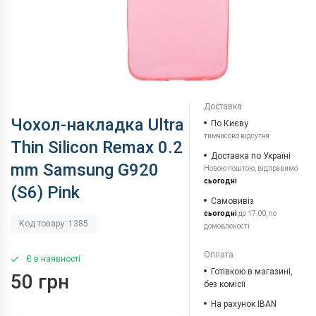
Доставка
Чохол-накладка Ultra
По Києву
тимчасово відсутня
Thin Silicon Remax 0.2
Доставка по Україні
mm Samsung G920
Новою поштою, відправимо
сьогодні
(S6) Pink
Самовивіз
сьогодні
до 17:00, по
Код товару: 1385
домовленості
Оплата
Є в наявності
Готівкою в магазині,
50 грн
без комісії
На рахунок IBAN