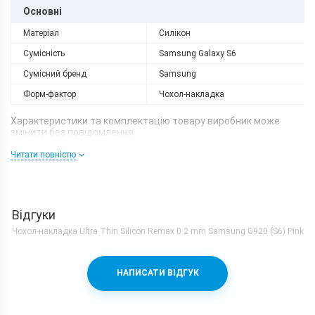
Основні
Матеріал
Силікон
Сумісність
Samsung Galaxy S6
Сумісний бренд
Samsung
Форм-фактор
Чохол-накладка
Характеристики та комплектацію товару виробник може
змінити без повідомлення.
Читати повністю
Відгуки
Чохол-накладка Ultra Thin Silicon Remax 0.2 mm Samsung G920 (S6) Pink
НАПИСАТИ ВІДГУК