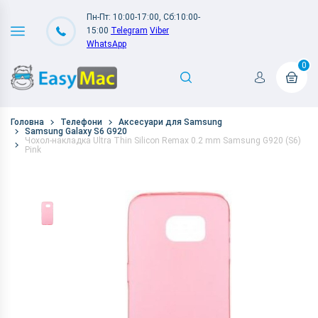
Пн-Пт: 10:00-17:00, Сб:10:00-
15:00
Telegram
Viber
WhatsApp
0
Головна
Телефони
Аксесуари для Samsung
Samsung Galaxy S6 G920
Чохол-накладка Ultra Thin Silicon Remax 0.2 mm Samsung G920 (S6)
Pink