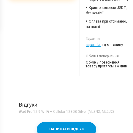
Криптовалютою USDT,
без комісії
Оплата при отриманні,
на пошті
Гарантія
гарантія
від магазину
Обмін і повернення
Обмін / повернення
товару протягом 14 днів
Відгуки
iPad Pro 12.9 Wi-Fi + Cellular 128GB Silver (ML3N2, ML2J2)
НАПИСАТИ ВІДГУК