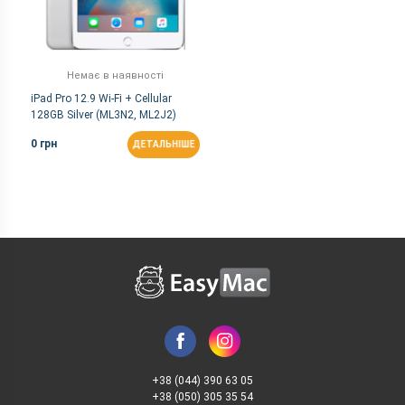
Немає в наявності
iPad Pro 12.9 Wi-Fi + Cellular
128GB Silver (ML3N2, ML2J2)
0 грн
ДЕТАЛЬНІШЕ
+38 (044) 390 63 05
+38 (050) 305 35 54