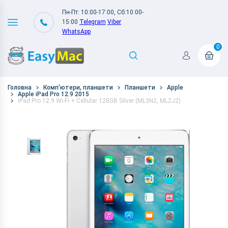
Пн-Пт: 10:00-17:00, Сб:10:00-
15:00
Telegram
Viber
WhatsApp
0
Головна
Комп'ютери, планшети
Планшети
Apple
Apple iPad Pro 12.9 2015
iPad Pro 12.9 Wi-Fi + Cellular 128GB Silver (ML3N2, ML2J2)