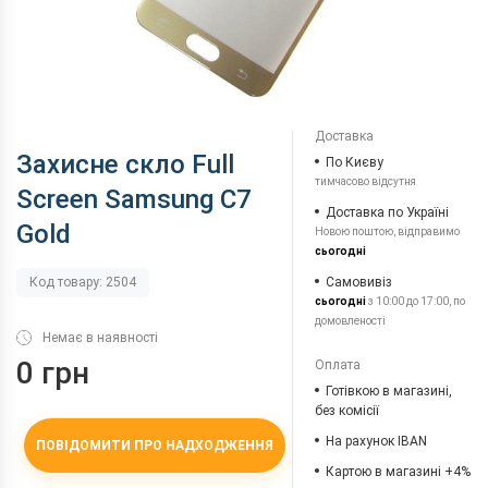
Доставка
Захисне скло Full
По Києву
тимчасово відсутня
Screen Samsung C7
Доставка по Україні
Gold
Новою поштою, відправимо
сьогодні
Самовивіз
Код товару: 2504
сьогодні
з 10:00 до 17:00, по
домовленості
Немає в наявності
0 грн
Оплата
Готівкою в магазині,
без комісії
На рахунок IBAN
ПОВІДОМИТИ ПРО НАДХОДЖЕННЯ
Картою в магазині +4%