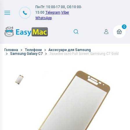
Пн-Пт: 10:00-17:00, Сб:10:00-
15:00
Telegram
Viber
WhatsApp
0
Головна
Телефони
Аксесуари для Samsung
Samsung Galaxy C7
Захисне скло Full Screen Samsung C7 Gold