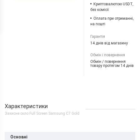
Криптовалютою USDT,
без комісії
Оплата при отриманні,
на пошті
Гарантія
14 днів від магазину
Обмін і повернення
Обмін / повернення
товару протягом 14 днів
Характеристики
Захисне скло Full Screen Samsung C7 Gold
Основні