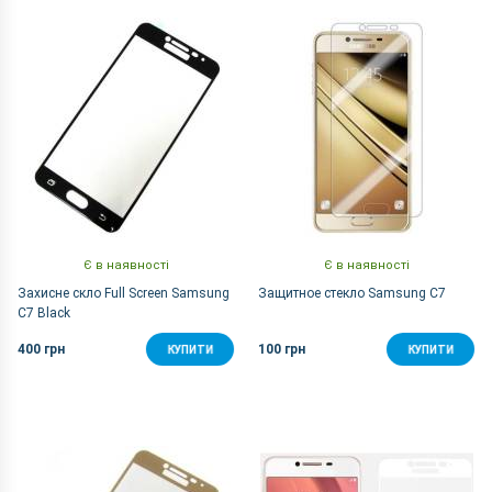
За Назвою Я-А
Є в наявності
Є в наявності
Захисне скло Full Screen Samsung
Защитное стекло Samsung C7
C7 Black
400 грн
100 грн
КУПИТИ
КУПИТИ