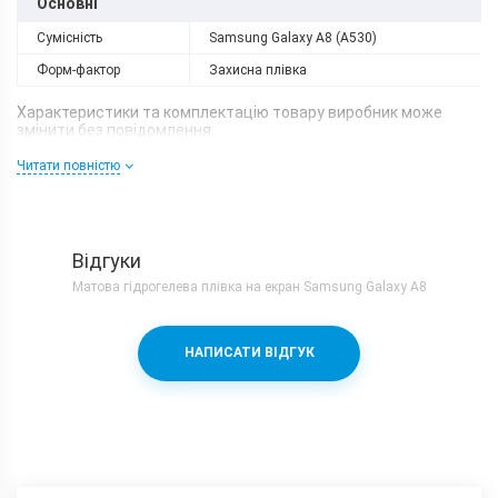
Основні
Сумісність
Samsung Galaxy A8 (A530)
Форм-фактор
Захисна плівка
Характеристики та комплектацію товару виробник може
змінити без повідомлення.
Читати повністю
Відгуки
Матова гідрогелева плівка на екран Samsung Galaxy A8
НАПИСАТИ ВІДГУК