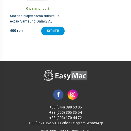
Є в наявності
Матова гідрогелева плівка на
екран Samsung Galaxy A8
400 грн
КУПИТИ
+38 (044) 390 63 05
+38 (050) 305 35 54
+38 (093) 170 44 72
+38 (067) 352 60 03 Viber Telegram WhatsApp