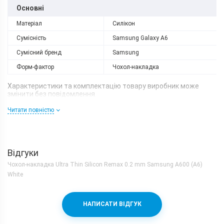
Основні
Матеріал
Силікон
Сумісність
Samsung Galaxy A6
Сумісний бренд
Samsung
Форм-фактор
Чохол-накладка
Характеристики та комплектацію товару виробник може
змінити без повідомлення.
Читати повністю
Відгуки
Чохол-накладка Ultra Thin Silicon Remax 0.2 mm Samsung A600 (A6)
White
НАПИСАТИ ВІДГУК