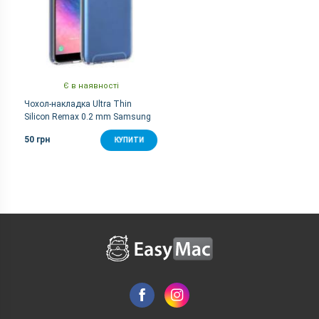
Є в наявності
Чохол-накладка Ultra Thin
Silicon Remax 0.2 mm Samsung
A600 (A6) White
50 грн
КУПИТИ