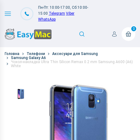
Пн-Пт: 10:00-17:00, Сб:10:00-
15:00
Telegram
Viber
WhatsApp
0
Головна
Телефони
Аксесуари для Samsung
Samsung Galaxy A6
Чохол-накладка Ultra Thin Silicon Remax 0.2 mm Samsung A600 (A6)
White