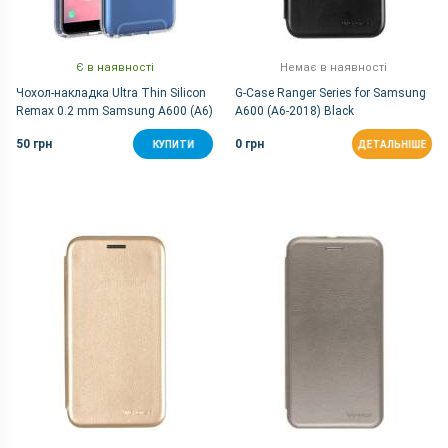
Є в наявності
Немає в наявності
Чохол-накладка Ultra Thin Silicon
G-Case Ranger Series for Samsung
Remax 0.2 mm Samsung A600 (A6)
A600 (A6-2018) Black
White
50 грн
0 грн
КУПИТИ
ДЕТАЛЬНІШЕ