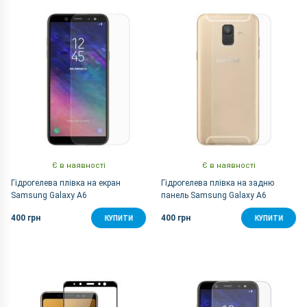
За Назвою Я-А
Є в наявності
Є в наявності
Гідрогелева плівка на екран
Гідрогелева плівка на задню
Samsung Galaxy A6
панель Samsung Galaxy A6
400 грн
400 грн
КУПИТИ
КУПИТИ