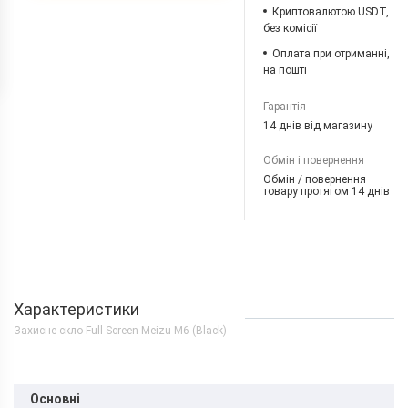
Криптовалютою USDT,
без комісії
Оплата при отриманні,
на пошті
Гарантія
14 днів від магазину
Обмін і повернення
Обмін / повернення
товару протягом 14 днів
Характеристики
Захисне скло Full Screen Meizu M6 (Black)
Основні