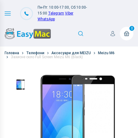
Пн-Пт: 10:00-17:00, Сб:10:00-
15:00
Telegram
Viber
WhatsApp
0
Головна
Телефони
Аксесуари для MEIZU
Meizu M6
Захисне скло Full Screen Meizu M6 (Black)