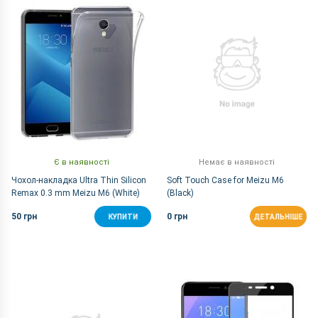
За Назвою Я-А
Є в наявності
Немає в наявності
Чохол-накладка Ultra Thin Silicon
Soft Touch Case for Meizu M6
Remax 0.3 mm Meizu M6 (White)
(Black)
50 грн
0 грн
КУПИТИ
ДЕТАЛЬНІШЕ