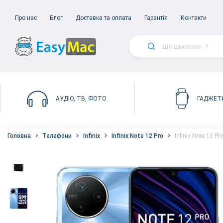
Про нас
Блог
Доставка та оплата
Гарантія
Контакти
АУДІО, ТВ, ФОТО
ГАДЖЕТ
Головна
Телефони
Infinix
Infinix Note 12 Pro
Infinix Note 12 P