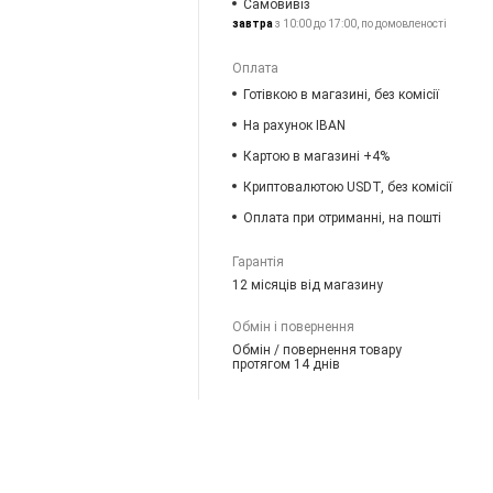
Самовивіз
завтра
з 10:00 до 17:00, по домовленості
Оплата
Готівкою в магазині, без комісії
На рахунок IBAN
Картою в магазині +4%
Криптовалютою USDT, без комісії
Оплата при отриманні, на пошті
Гарантія
12 місяців від магазину
Обмін і повернення
Обмін / повернення товару
протягом 14 днів