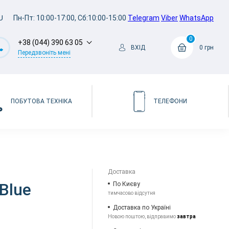
U
Пн-Пт: 10:00-17:00, Сб:10:00-15:00
Telegram
Viber
WhatsApp
0
+38 (044) 390 63 05
ВХІД
0 грн
Передзвоніть мені
ПОБУТОВА ТЕХНІКА
ТЕЛЕФОНИ
Доставка
 Blue
По Києву
тимчасово відсутня
Доставка по Україні
Новою поштою, відправимо
завтра