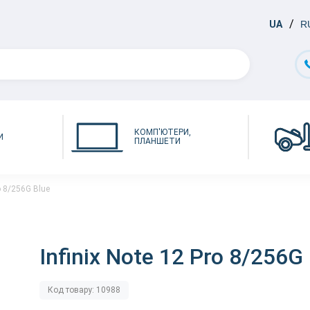
UA
R
КОМП'ЮТЕРИ,
И
ПЛАНШЕТИ
ro 8/256G Blue
Infinix Note 12 Pro 8/256G
Код товару: 10988