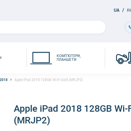
UA
R
КОМП'ЮТЕРИ,
И
ПЛАНШЕТИ
 2018
Apple iPad 2018 128GB Wi-Fi Gold (MRJP2)
Apple iPad 2018 128GB Wi-F
(MRJP2)