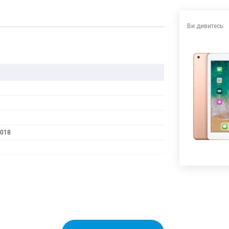
Ви дивитесь:
2018
usion