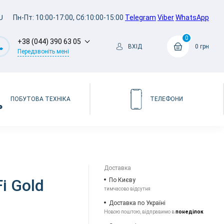
U
Пн-Пт: 10:00-17:00, Сб:10:00-15:00
Telegram
Viber
WhatsApp
0
+38 (044) 390 63 05
ВХІД
0 грн
Передзвоніть мені
ПОБУТОВА ТЕХНІКА
ТЕЛЕФОНИ
Доставка
i Gold
По Києву
тимчасово відсутня
Доставка по Україні
Новою поштою, відправимо в
понеділок