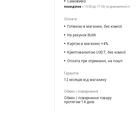
Самовивіз
понеділок
з 10:00 до 17:00, по домовленості
Оплата
Готівкою в магазині, без комісії
На рахунок IBAN
Картою в магазині +4%
Криптовалютою USDT, без комісії
Оплата при отриманні, на пошті
Гарантія
12 місяців від магазину
Обмін і повернення
Обмін / повернення товару
протягом 14 днів