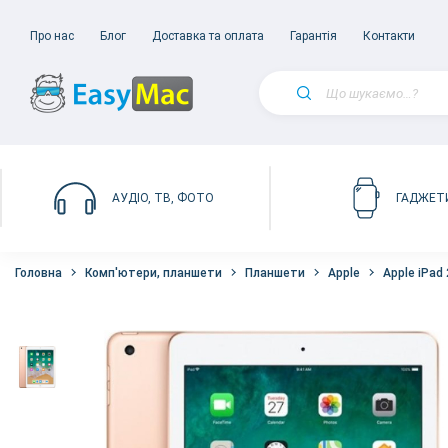
Про нас
Блог
Доставка та оплата
Гарантія
Контакти
АУДІО, ТВ, ФОТО
ГАДЖЕТ
Головна
Комп'ютери, планшети
Планшети
Apple
Apple iPad