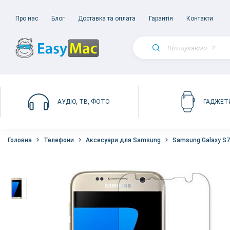
Про нас
Блог
Доставка та оплата
Гарантія
Контакти
АУДІО, ТВ, ФОТО
ГАДЖЕТ
Головна
Телефони
Аксесуари для Samsung
Samsung Galaxy S7