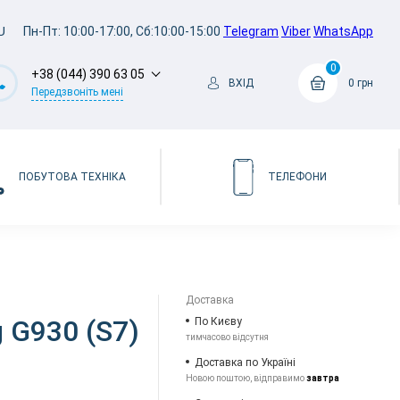
U
Пн-Пт: 10:00-17:00, Сб:10:00-15:00
Telegram
Viber
WhatsApp
0
+38 (044) 390 63 05
ВХІД
0 грн
Передзвоніть мені
ПОБУТОВА ТЕХНІКА
ТЕЛЕФОНИ
Доставка
 G930 (S7)
По Києву
тимчасово відсутня
Доставка по Україні
Новою поштою, відправимо
завтра