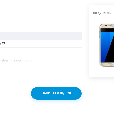
Ви дивитесь:
y S7
 без повідомлення.
НАПИСАТИ ВІДГУК