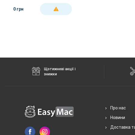
0 грн
ДЕТАЛЬНІШЕ
Щотижневі акції і
знижки
Про нас
Новини
Доставка т