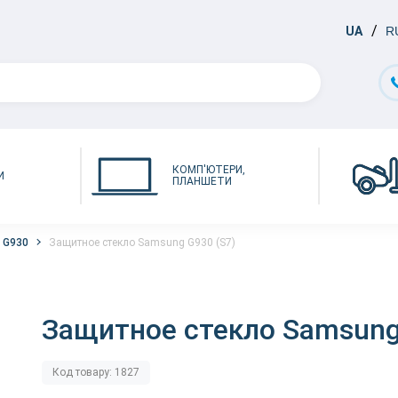
UA
R
КОМП'ЮТЕРИ,
И
ПЛАНШЕТИ
 G930
Защитное стекло Samsung G930 (S7)
Защитное стекло Samsung
Код товару: 1827