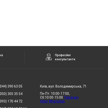
ка
Професійні
консультанти
044) 390 63 05
Київ, вул. Володимирська, 71
Пн-Пт: 10:00-17:00,
050) 305 35 54
Сб:10:00-15:00
Telegram
093) 170 44 72
Viber
WhatsApp