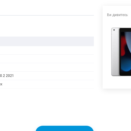
Ви дивитесь:
10.2 2021
их
LCD