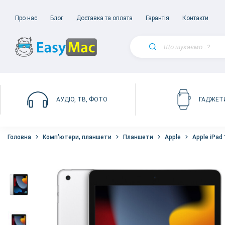
Про нас
Блог
Доставка та оплата
Гарантія
Контакти
АУДІО, ТВ, ФОТО
ГАДЖЕТ
Головна
Комп'ютери, планшети
Планшети
Apple
Apple iPad 