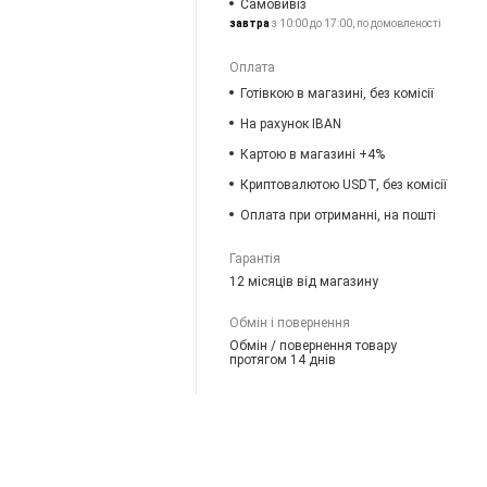
Самовивіз
завтра
з 10:00 до 17:00, по домовленості
Оплата
Готівкою в магазині, без комісії
На рахунок IBAN
Картою в магазині +4%
Криптовалютою USDT, без комісії
Оплата при отриманні, на пошті
Гарантія
12 місяців від магазину
Обмін і повернення
Обмін / повернення товару
протягом 14 днів