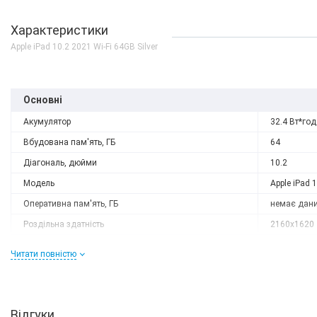
Характеристики
Apple iPad 10.2 2021 Wi-Fi 64GB Silver
Основні
Акумулятор
32.4 Вт*год
Вбудована пам'ять, ГБ
64
Діагональ, дюйми
10.2
Модель
Apple iPad 
Оперативна пам'ять, ГБ
немає дан
Роздільна здатність
2160x1620
Слот розширення
немає
Читати повністю
Тип матриці
Retina IPS 
Процесор
Кількість ядер
6
Відгуки