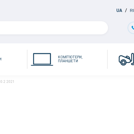
UA
R
КОМП'ЮТЕРИ,
И
ПЛАНШЕТИ
10.2 2021