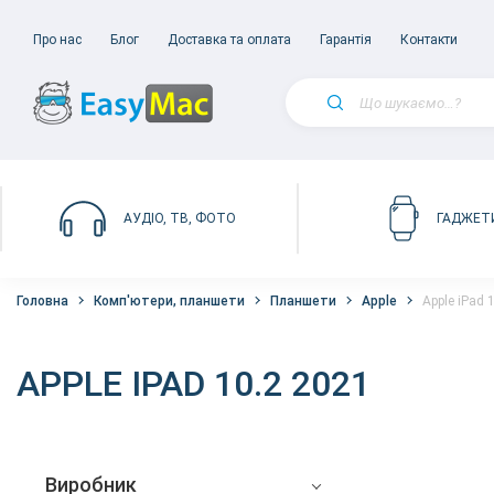
Про нас
Блог
Доставка та оплата
Гарантія
Контакти
АУДІО, ТВ, ФОТО
ГАДЖЕТ
Головна
Комп'ютери, планшети
Планшети
Apple
Apple iPad 
APPLE IPAD 10.2 2021
Виробник