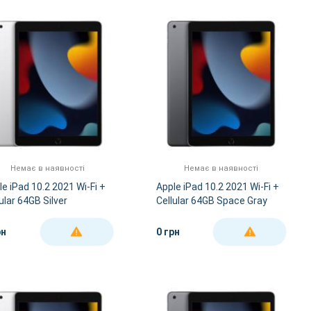
За Назвою А-Я
За Назвою Я-А
Немає в наявності
Немає в наявності
le iPad 10.2 2021 Wi-Fi +
Apple iPad 10.2 2021 Wi-Fi +
ular 64GB Silver
Cellular 64GB Space Gray
рн
0 грн
ДЕТАЛЬНІШЕ
ДЕТАЛЬНІШЕ