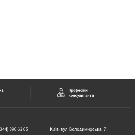
ка
Професійні
консультанти
044) 390 63 05
Київ, вул. Володимирська, 71