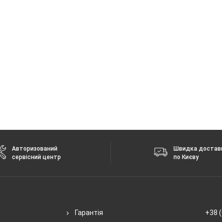
Авторизований
Швидка достав
сервісний центр
по Києву
Гарантія
+38 (