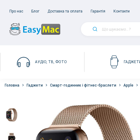
Про нас
Блог
Доставка та оплата
Гарантія
Контакти
АУДІО, ТВ, ФОТО
ГАДЖЕТ
Головна
Гаджети
Смарт-годинник і фітнес-браслети
Apple