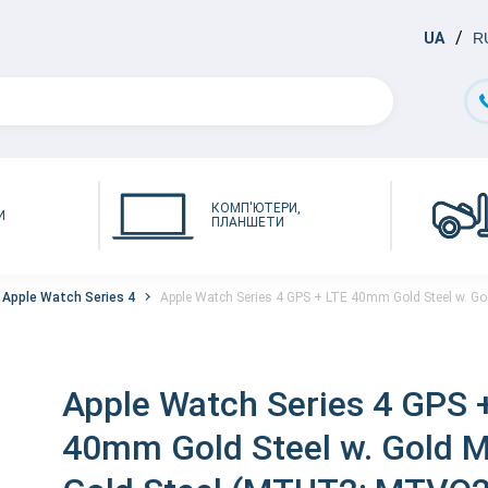
UA
R
КОМП'ЮТЕРИ,
И
ПЛАНШЕТИ
Apple Watch Series 4
Apple Watch Series 4 GPS + LTE 40mm Gold Steel w. Go
Apple Watch Series 4 GPS 
40mm Gold Steel w. Gold Mi