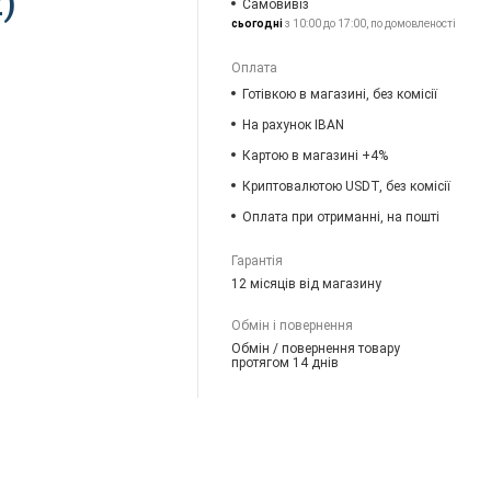
)
Самовивіз
сьогодні
з 10:00 до 17:00, по домовленості
Оплата
Готівкою в магазині, без комісії
На рахунок IBAN
Картою в магазині +4%
Криптовалютою USDT, без комісії
Оплата при отриманні, на пошті
Гарантія
12 місяців від магазину
Обмін і повернення
Обмін / повернення товару
протягом 14 днів