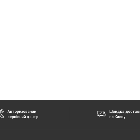
Авторизований
Швидка достав
сервісний центр
по Києву