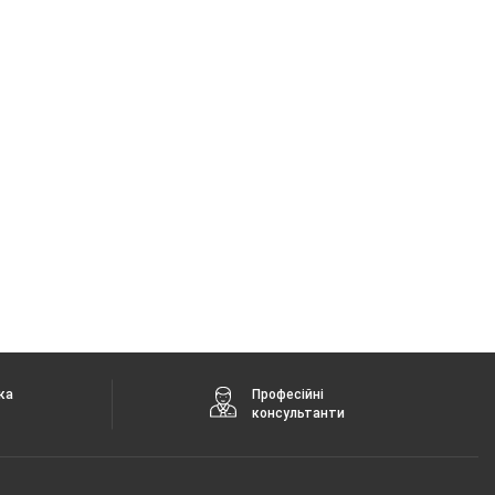
ка
Професійні
консультанти