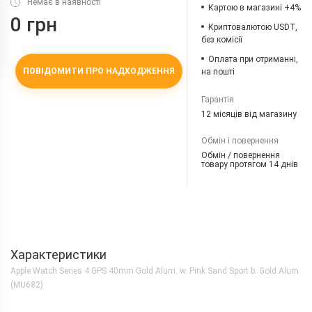
Немає в наявності
Картою в магазині +4%
0 грн
Криптовалютою USDT,
без комісії
Оплата при отриманні,
ПОВІДОМИТИ ПРО НАДХОДЖЕННЯ
на пошті
Гарантія
12 місяців від магазину
Обмін і повернення
Обмін / повернення
товару протягом 14 днів
Характеристики
Apple Watch Series 4 GPS 40mm Gold Alum. w. Pink Sand Sport b. Gold Alum.
(MU682)