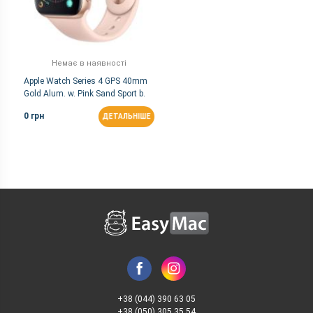
Немає в наявності
Apple Watch Series 4 GPS 40mm
Gold Alum. w. Pink Sand Sport b.
Gold Alum. (MU682)
0 грн
ДЕТАЛЬНІШЕ
+38 (044) 390 63 05
+38 (050) 305 35 54