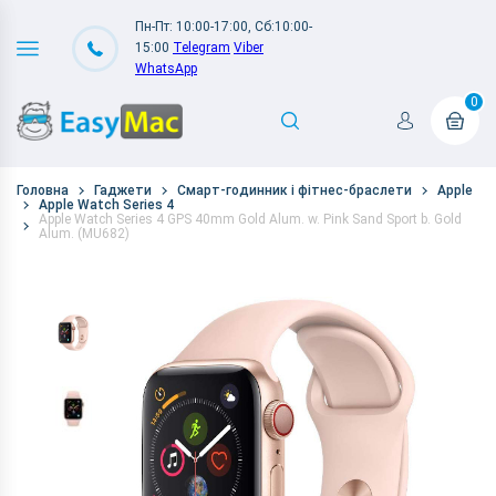
Пн-Пт: 10:00-17:00, Сб:10:00-
15:00
Telegram
Viber
WhatsApp
0
Головна
Гаджети
Смарт-годинник і фітнес-браслети
Apple
Apple Watch Series 4
Apple Watch Series 4 GPS 40mm Gold Alum. w. Pink Sand Sport b. Gold
Alum. (MU682)