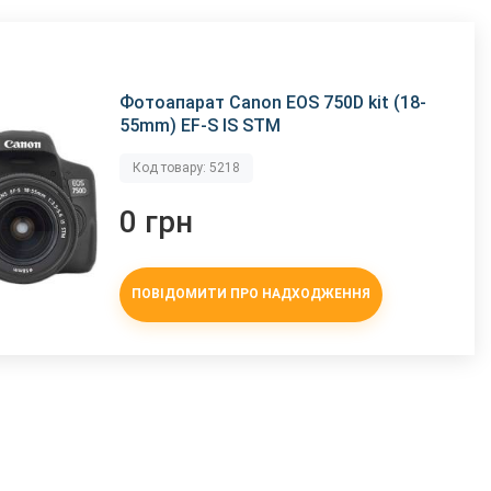
Фотоапарат Canon EOS 750D kit (18-
55mm) EF-S IS STM
Код товару: 5218
0 грн
ПОВІДОМИТИ ПРО НАДХОДЖЕННЯ