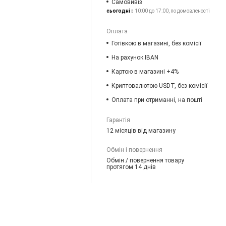
Самовивіз
сьогодні
з 10:00 до 17:00, по домовленості
Оплата
Готівкою в магазині, без комісії
На рахунок IBAN
Картою в магазині +4%
Криптовалютою USDT, без комісії
Оплата при отриманні, на пошті
Гарантія
12 місяців від магазину
Обмін і повернення
Обмін / повернення товару
протягом 14 днів