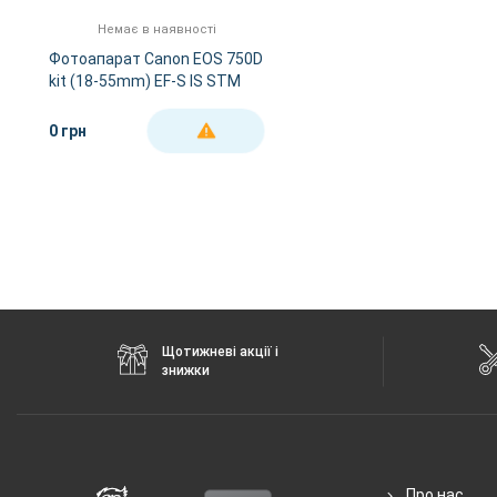
Немає в наявності
Фотоапарат Canon EOS 750D
kit (18-55mm) EF-S IS STM
0 грн
ДЕТАЛЬНІШЕ
Щотижневі акції і
знижки
Про нас