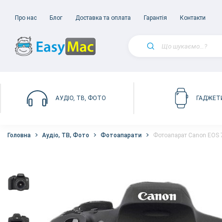
Про нас
Блог
Доставка та оплата
Гарантія
Контакти
АУДІО, ТВ, ФОТО
ГАДЖЕТ
Головна
Аудіо, ТВ, Фото
Фотоапарати
Фотоапарат Canon EOS 7