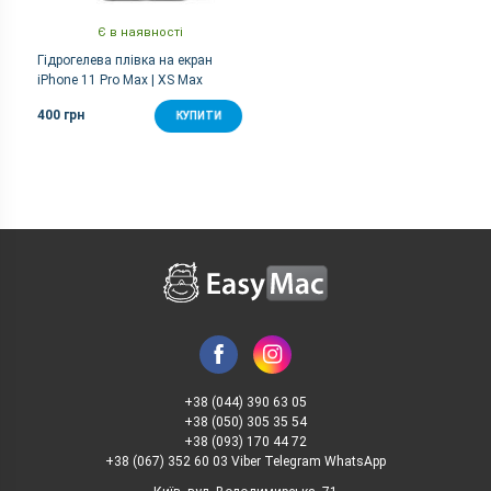
Є в наявності
Гідрогелева плівка на екран
iPhone 11 Pro Max | XS Max
400 грн
КУПИТИ
+38 (044) 390 63 05
+38 (050) 305 35 54
+38 (093) 170 44 72
+38 (067) 352 60 03 Viber Telegram WhatsApp