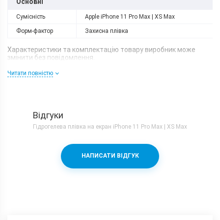
Основні
Сумісність
Apple iPhone 11 Pro Max | XS Max
Форм-фактор
Захисна плівка
Характеристики та комплектацію товару виробник може
змінити без повідомлення.
Читати повністю
Відгуки
Гідрогелева плівка на екран iPhone 11 Pro Max | XS Max
НАПИСАТИ ВІДГУК