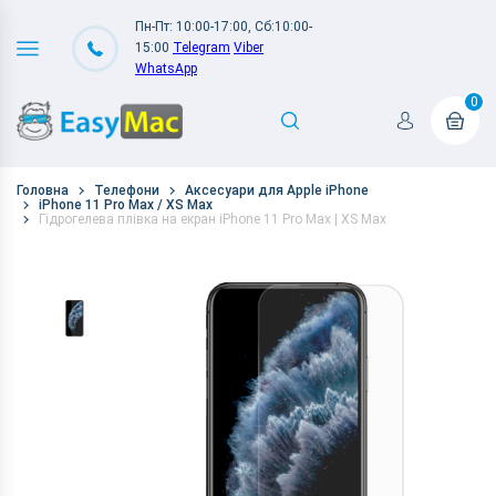
Пн-Пт: 10:00-17:00, Сб:10:00-
15:00
Telegram
Viber
WhatsApp
0
Головна
Телефони
Аксесуари для Apple iPhone
iPhone 11 Pro Max / XS Max
Гідрогелева плівка на екран iPhone 11 Pro Max | XS Max