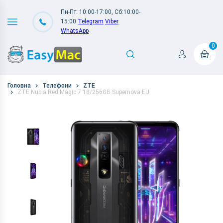
Пн-Пт: 10:00-17:00, Сб:10:00-
15:00
Telegram
Viber
WhatsApp
0
Головна
Телефони
ZTE
ZTE Nubia Red Magic 7 18/256GB Supernova EU