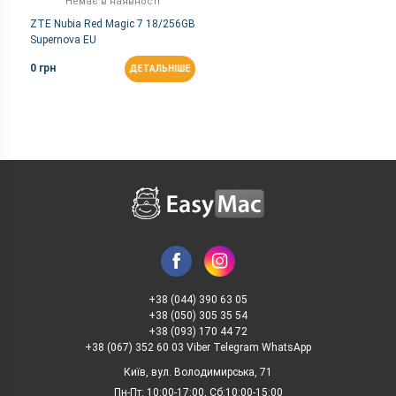
Немає в наявності
ZTE Nubia Red Magic 7 18/256GB
Supernova EU
0 грн
ДЕТАЛЬНІШЕ
+38 (044) 390 63 05
+38 (050) 305 35 54
+38 (093) 170 44 72
+38 (067) 352 60 03 Viber Telegram WhatsApp
Київ, вул. Володимирська, 71
Пн-Пт: 10:00-17:00, Сб:10:00-15:00