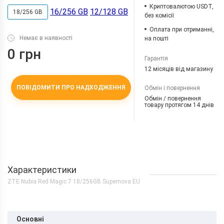
Криптовалютою USDT,
16/256 GB
12/128 GB
18/256 GB
без комісії
Оплата при отриманні,
Немає в наявності
на пошті
0 грн
Гарантія
12 місяців від магазину
ПОВІДОМИТИ ПРО НАДХОДЖЕННЯ
Обмін і повернення
Обмін / повернення
товару протягом 14 днів
Характеристики
ZTE Nubia Red Magic 7 18/256GB Supernova EU
Основні