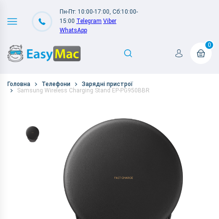
Пн-Пт: 10:00-17:00, Сб:10:00-
15:00
Telegram
Viber
WhatsApp
0
Головна
Телефони
Зарядні пристрої
Samsung Wireless Charging Stand EP-PG950BBR