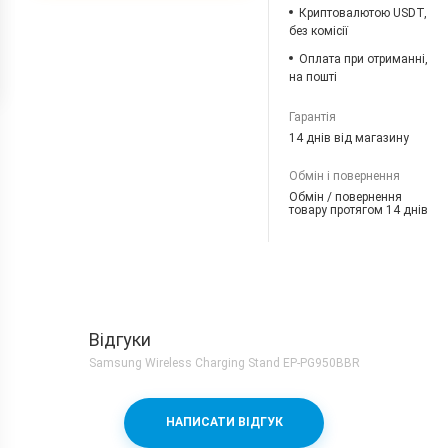
Криптовалютою USDT,
без комісії
Оплата при отриманні,
на пошті
Гарантія
14 днів від магазину
Обмін і повернення
Обмін / повернення
товару протягом 14 днів
Відгуки
Samsung Wireless Charging Stand EP-PG950BBR
НАПИСАТИ ВІДГУК