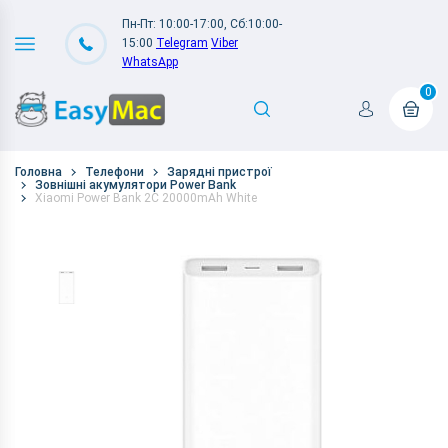
Пн-Пт: 10:00-17:00, Сб:10:00-
15:00
Telegram
Viber
WhatsApp
0
Головна
Телефони
Зарядні пристрої
Зовнішні акумулятори Power Bank
Xiaomi Power Bank 2C 20000mAh White