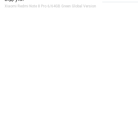
Кількість ядер
8
Xiaomi Redmi Note 8 Pro 6/64GB Green Global Version
Процесор
Mediatek Helio G90
Частота, GHz
2x2.05 + 6x2.0
Камера
Відеозйомка
3840x2160 30fps
Основна камера, Мп
64 (f/1.9) + 8 (f/2.2) 
Спалах
є
Фронтальна камера, Мп
20 (f/2.0)
Корпус
Вага, г
200
Захист від пилу і вологи
немає
Матеріал рамки і кришки
алюміній + скло
Розміри, мм
161.4x76.4x8.8
Комунікації
Bluetooth
5.0