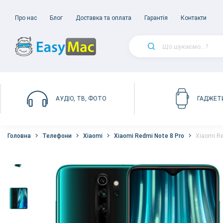
Про нас
Блог
Доставка та оплата
Гарантія
Контакти
АУДІО, ТВ, ФОТО
ГАДЖЕТ
Головна
Телефони
Xiaomi
Xiaomi Redmi Note 8 Pro
Xiaomi Re