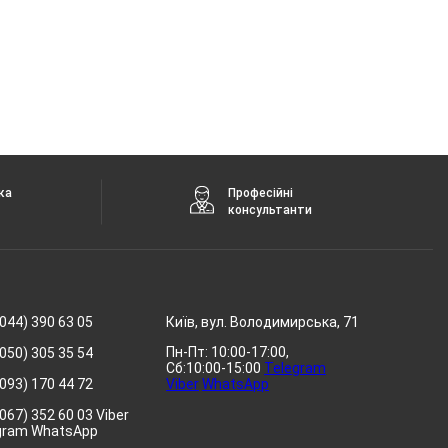
ка
Професійні
консультанти
044) 390 63 05
Київ, вул. Володимирська, 71
Пн-Пт: 10:00-17:00,
050) 305 35 54
Сб:10:00-15:00
Telegram
093) 170 44 72
Viber
WhatsApp
067) 352 60 03 Viber
gram WhatsApp