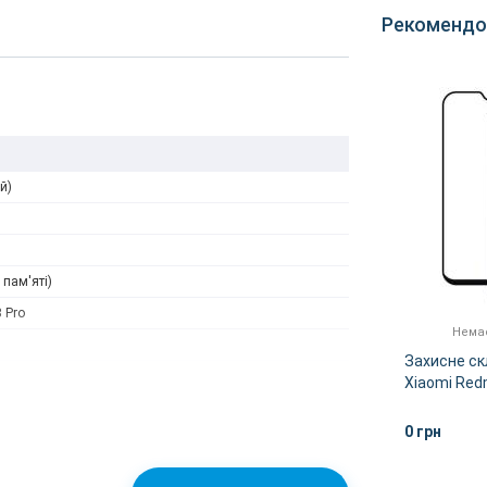
Рекомендо
й)
 пам'яті)
 Pro
Немає в наявності
Немає
у для
Silicone Case Xiaomi Redmi
Захисне скл
Note 8 Pro (Black)
Xiaomi Redm
(Black)
)
0 грн
0 грн
ІШЕ
ДЕТАЛЬНІШЕ