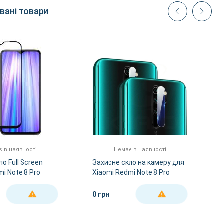
вані товари
 в наявності
Немає в наявності
о Full Screen
Захисне скло на камеру для
i Note 8 Pro
Xiaomi Redmi Note 8 Pro
0 грн
ДЕТАЛЬНІШЕ
ДЕТАЛЬНІШЕ