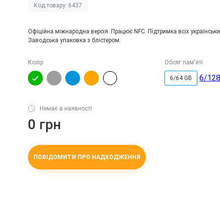
Код товару: 6437
Офіційна міжнародна версія. Працює NFC. Підтримка всіх українських
Заводська упаковка з блістером.
Колір
Обсяг пам'яті
6/128
6/64 GB
Немає в наявності
0 грн
ПОВІДОМИТИ ПРО НАДХОДЖЕННЯ