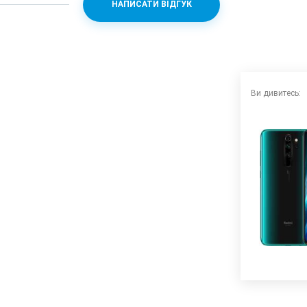
НАПИСАТИ ВІДГУК
T + Mali-G76 MC4
Ви дивитесь:
+ 2 f/2.4) + 2 ( f/2.4)