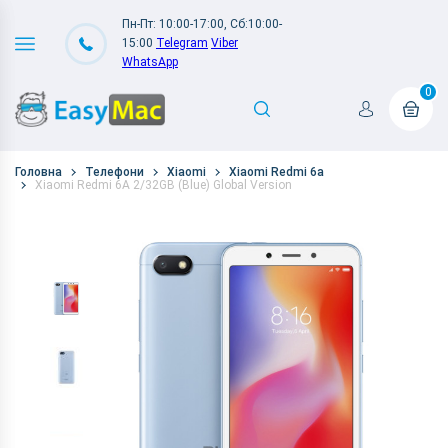
Пн-Пт: 10:00-17:00, Сб:10:00-
15:00
Telegram
Viber
WhatsApp
0
Головна
Телефони
Xiaomi
Xiaomi Redmi 6a
Xiaomi Redmi 6A 2/32GB (Blue) Global Version