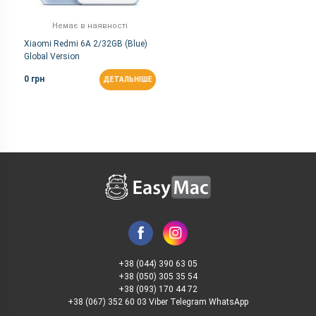
Немає в наявності
Xiaomi Redmi 6A 2/32GB (Blue)
Global Version
0 грн
ДЕТАЛЬНІШЕ
+38 (044) 390 63 05
+38 (050) 305 35 54
+38 (093) 170 44 72
+38 (067) 352 60 03 Viber Telegram WhatsApp