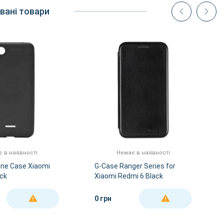
вані товари
 в наявності
Немає в наявності
one Case Xiaomi
G-Case Ranger Series for
ack
Xiaomi Redmi 6 Black
0 грн
ДЕТАЛЬНІШЕ
ДЕТАЛЬНІШЕ