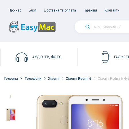
Про нас
Блог
Доставка та оплата
Гарантія
Контакти
АУДІО, ТВ, ФОТО
ГАДЖЕТ
Головна
Телефони
Xiaomi
Xiaomi Redmi 6
Xiaomi Redmi 6 4/6