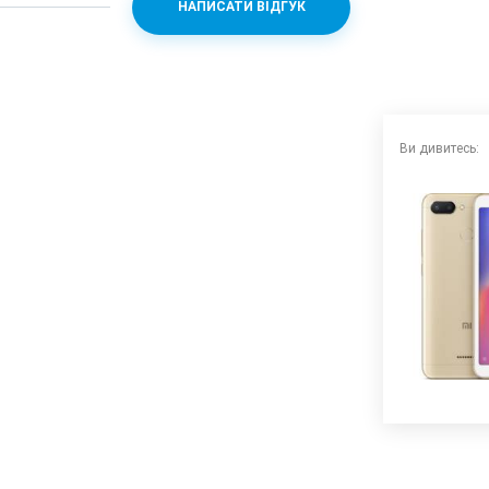
НАПИСАТИ ВІДГУК
2 + PowerVR GE8320
Ви дивитесь: