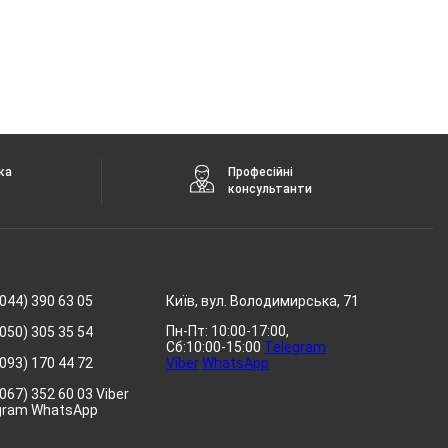
ка
Професійні
консультанти
044) 390 63 05
Київ, вул. Володимирська, 71
Пн-Пт: 10:00-17:00,
050) 305 35 54
Сб:10:00-15:00
Telegram
093) 170 44 72
Viber
WhatsApp
067) 352 60 03 Viber
gram WhatsApp