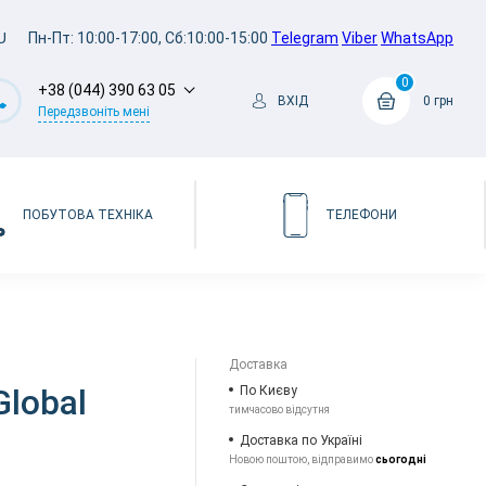
U
Пн-Пт: 10:00-17:00, Сб:10:00-15:00
Telegram
Viber
WhatsApp
0
+38 (044) 390 63 05
ВХІД
0 грн
Передзвоніть мені
ПОБУТОВА ТЕХНІКА
ТЕЛЕФОНИ
Доставка
Global
По Києву
тимчасово відсутня
Доставка по Україні
Новою поштою, відправимо
сьогодні