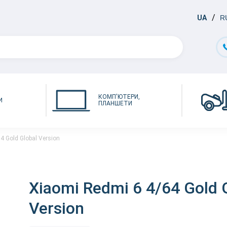
UA
R
КОМП'ЮТЕРИ,
И
ПЛАНШЕТИ
4 Gold Global Version
Xiaomi Redmi 6 4/64 Gold 
Version