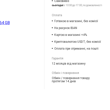
Самовивіз
сьогодні
з 10:00 до 17:00, по домовленості
Оплата
Готівкою в магазині, без комісії
64 GB
На рахунок IBAN
Картою в магазині +4%
Криптовалютою USDT, без комісії
Оплата при отриманні, на пошті
Гарантія
12 місяців від магазину
Обмін і повернення
Обмін / повернення товару
протягом 14 днів