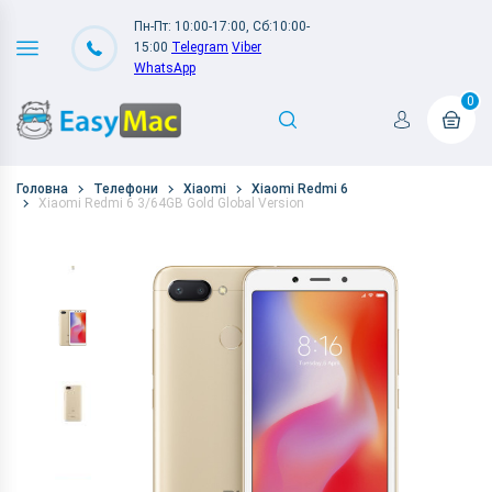
Пн-Пт: 10:00-17:00, Сб:10:00-
15:00
Telegram
Viber
WhatsApp
0
Головна
Телефони
Xiaomi
Xiaomi Redmi 6
Xiaomi Redmi 6 3/64GB Gold Global Version