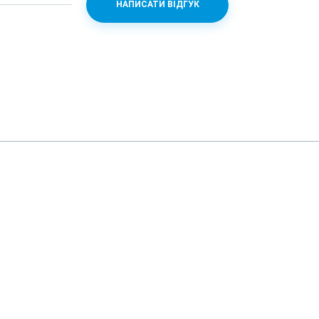
НАПИСАТИ ВІДГУК
n 625 + Adreno 506