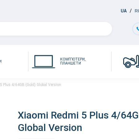
UA
R
КОМП'ЮТЕРИ,
И
ПЛАНШЕТИ
5 Plus 4/64GB (Gold) Global Version
Xiaomi Redmi 5 Plus 4/64G
Global Version