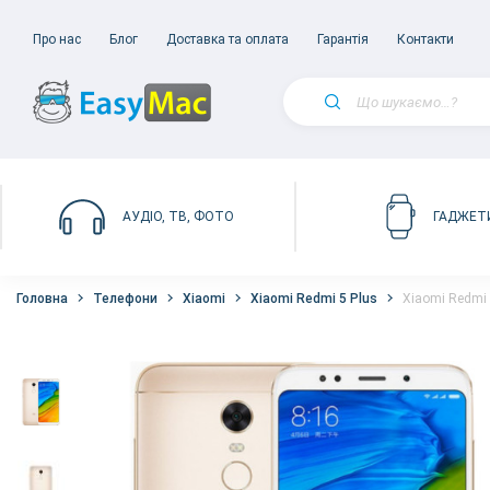
Про нас
Блог
Доставка та оплата
Гарантія
Контакти
АУДІО, ТВ, ФОТО
ГАДЖЕТ
Головна
Телефони
Xiaomi
Xiaomi Redmi 5 Plus
Xiaomi Redmi 