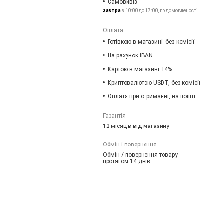
Самовивіз
завтра
з 10:00 до 17:00, по домовленості
Оплата
Готівкою в магазині, без комісії
На рахунок IBAN
Картою в магазині +4%
Криптовалютою USDT, без комісії
Оплата при отриманні, на пошті
Гарантія
12 місяців від магазину
Обмін і повернення
Обмін / повернення товару
протягом 14 днів