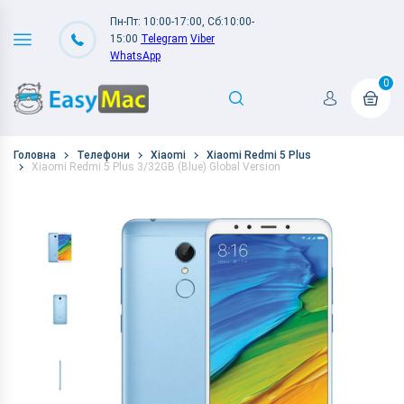
Пн-Пт: 10:00-17:00, Сб:10:00-
15:00
Telegram
Viber
WhatsApp
0
Головна
Телефони
Xiaomi
Xiaomi Redmi 5 Plus
Xiaomi Redmi 5 Plus 3/32GB (Blue) Global Version