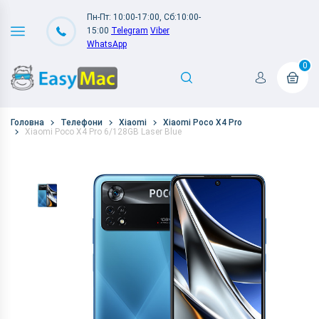
Пн-Пт: 10:00-17:00, Сб:10:00-
15:00
Telegram
Viber
WhatsApp
0
Головна
Телефони
Xiaomi
Xiaomi Poco X4 Pro
Xiaomi Poco X4 Pro 6/128GB Laser Blue